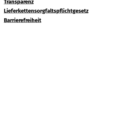
Transparenz
Lieferkettensorgfaltspflichtgesetz
Barrierefreiheit