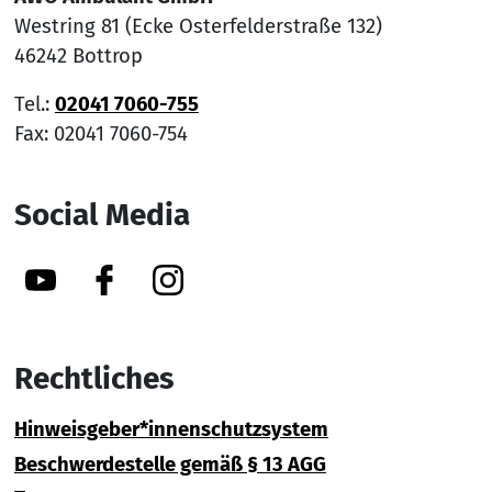
Westring 81 (Ecke Osterfelderstraße 132)
46242 Bottrop
Tel.:
02041 7060-755
Fax: 02041 7060-754
Social Media
YouTube
Facebook
Instagram
Rechtliches
Hinweisgeber*innenschutzsystem
Beschwerdestelle gemäß § 13 AGG