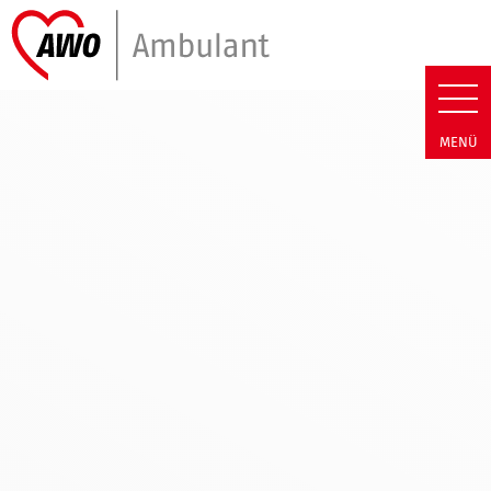
Link zu Home
AW Ambulant | Impressum
MENÜ